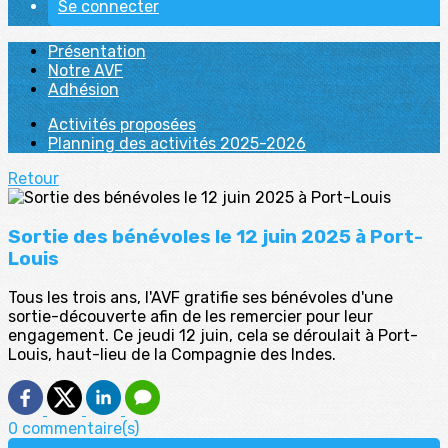
Se connecter
Présentation
Notre AVF
Adhésion
Activités proposées
Planning des activités 2025-2026
Retour
Sortie des bénévoles le 12 juin 2025 à Port-
Louis
Tous les trois ans, l'AVF gratifie ses bénévoles d'une
sortie-découverte afin de les remercier pour leur
engagement. Ce jeudi 12 juin, cela se déroulait à Port-
Louis, haut-lieu de la Compagnie des Indes.
0 commentaire(s)