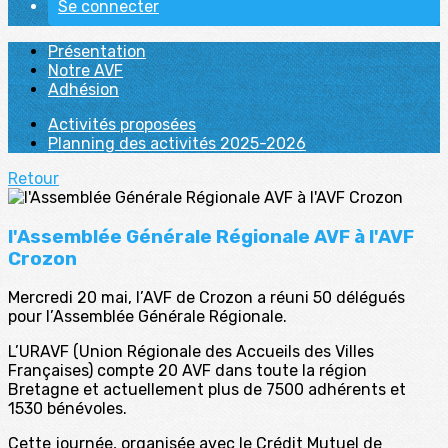
Se connecter
Présentation
Notre AVF
Adhésion
Activités proposées
Planning des activités 2025-2026
Retour
l'Assemblée Générale Régionale AVF à l'AVF
Crozon
Mercredi 20 mai, l’AVF de Crozon a réuni 50 délégués
pour l’Assemblée Générale Régionale.
L’URAVF (Union Régionale des Accueils des Villes
Françaises) compte 20 AVF dans toute la région
Bretagne et actuellement plus de 7500 adhérents et
1530 bénévoles.
Cette journée, organisée avec le Crédit Mutuel de