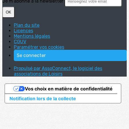
Je m'abonne à la newsletter
OK
Plan du site
Licences
Mentions légales
CGUV
Paramétrer vos cookies
Se connecter
Propulsé par AssoConnect, le logiciel des
associations de Loisirs
Vos choix en matière de confidentialité
Notification lors de la collecte