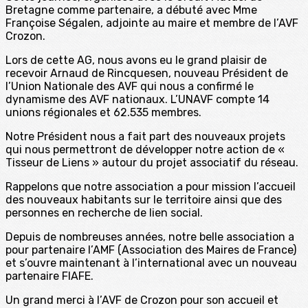
Bretagne comme partenaire, a débuté avec Mme
Françoise Ségalen, adjointe au maire et membre de l’AVF
Crozon.
Lors de cette AG, nous avons eu le grand plaisir de
recevoir Arnaud de Rincquesen, nouveau Président de
l’Union Nationale des AVF qui nous a confirmé le
dynamisme des AVF nationaux. L’UNAVF compte 14
unions régionales et 62.535 membres.
Notre Président nous a fait part des nouveaux projets
qui nous permettront de développer notre action de «
Tisseur de Liens » autour du projet associatif du réseau.
Rappelons que notre association a pour mission l’accueil
des nouveaux habitants sur le territoire ainsi que des
personnes en recherche de lien social.
Depuis de nombreuses années, notre belle association a
pour partenaire l’AMF (Association des Maires de France)
et s’ouvre maintenant à l’international avec un nouveau
partenaire FIAFE.
Un grand merci à l’AVF de Crozon pour son accueil et